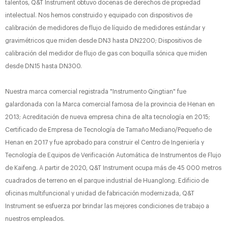
talentos, Q&T Instrument obtuvo docenas de derechos de propiedad
intelectual. Nos hemos construido y equipado con dispositivos de
calibración de medidores de flujo de líquido de medidores estándar y
gravimétricos que miden desde DN3 hasta DN2200; Dispositivos de
calibración del medidor de flujo de gas con boquilla sónica que miden
desde DN15 hasta DN300.
Nuestra marca comercial registrada "Instrumento Qingtian" fue
galardonada con la Marca comercial famosa de la provincia de Henan en
2013; Acreditación de nueva empresa china de alta tecnología en 2015;
Certificado de Empresa de Tecnología de Tamaño Mediano/Pequeño de
Henan en 2017 y fue aprobado para construir el Centro de Ingeniería y
Tecnología de Equipos de Verificación Automática de Instrumentos de Flujo
de Kaifeng. A partir de 2020, Q&T Instrument ocupa más de 45 000 metros
cuadrados de terreno en el parque industrial de Huanglong. Edificio de
oficinas multifuncional y unidad de fabricación modernizada, Q&T
Instrument se esfuerza por brindar las mejores condiciones de trabajo a
nuestros empleados.