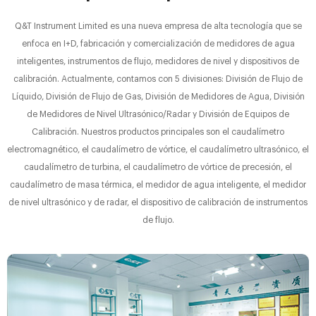
Q&T Instrument Limited es una nueva empresa de alta tecnología que se
enfoca en I+D, fabricación y comercialización de medidores de agua
inteligentes, instrumentos de flujo, medidores de nivel y dispositivos de
calibración. Actualmente, contamos con 5 divisiones: División de Flujo de
Líquido, División de Flujo de Gas, División de Medidores de Agua, División
de Medidores de Nivel Ultrasónico/Radar y División de Equipos de
Calibración. Nuestros productos principales son el caudalímetro
electromagnético, el caudalímetro de vórtice, el caudalímetro ultrasónico, el
caudalímetro de turbina, el caudalímetro de vórtice de precesión, el
caudalímetro de masa térmica, el medidor de agua inteligente, el medidor
de nivel ultrasónico y de radar, el dispositivo de calibración de instrumentos
de flujo.