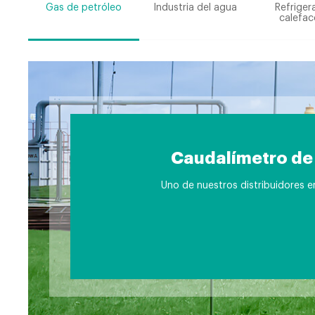
Gas de petróleo
Industria del agua
Refriger
calefac
Caudalímetro de 
Uno de nuestros distribuidores en