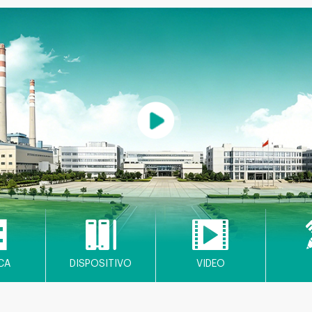
CA
DISPOSITIVO
VIDEO