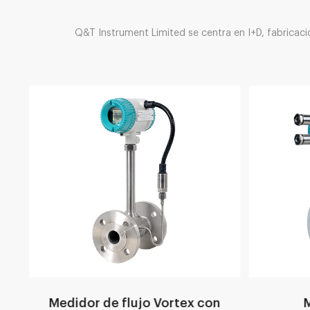
Q&T Instrument Limited se centra en I+D, fabricaci
de
Medidor de flujo Vortex con