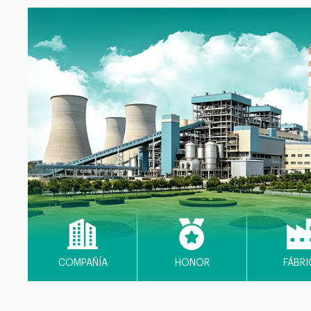
COMPAÑÍA
HONOR
FÁBRI