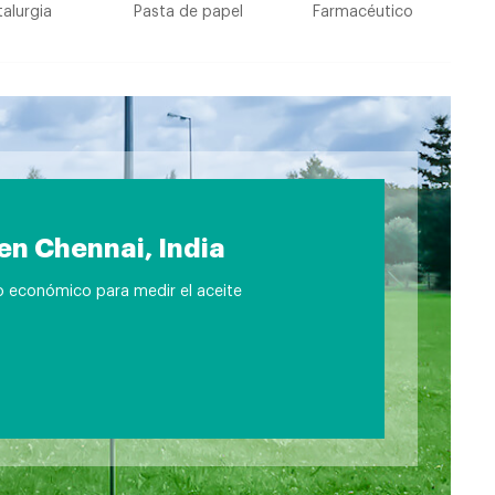
alurgia
Pasta de papel
Farmacéutico
en Chennai, India
ujo económico para medir el aceite