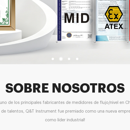
SOBRE NOSOTROS
o de los principales fabricantes de medidores de flujo/nivel en Ch
ollo de talentos, Q&T Instrument fue premiado como una nueva empres
como líder industrial!