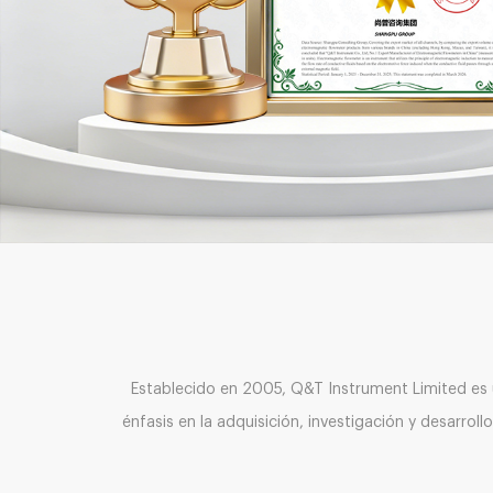
Establecido en 2005, Q&T Instrument Limited es un
énfasis en la adquisición, investigación y desarr