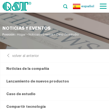
español
NOTICIAS Y EVENTOS
Posición :
Hogar
>
Noticias y Eventos
>
Caso de estudio
volver al anterior
Noticias de la compañía
Lanzamiento de nuevos productos
Caso de estudio
Compartir tecnología