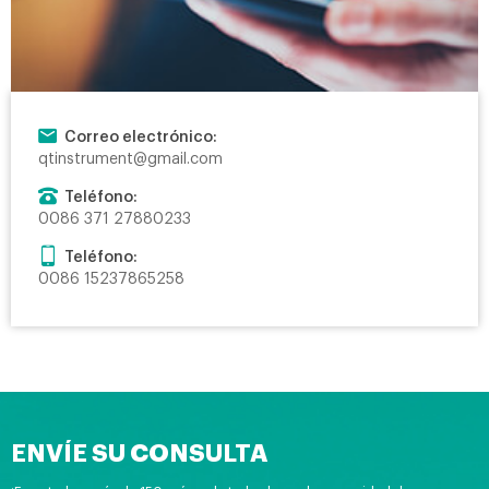
Correo electrónico:
qtinstrument@gmail.com
Teléfono:
0086 371 27880233
Teléfono:
0086 15237865258
ENVÍE SU CONSULTA