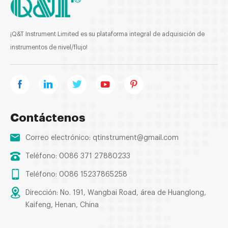
¡Q&T Instrument Limited es su plataforma integral de adquisición de
instrumentos de nivel/flujo!
Contáctenos
Correo electrónico:
qtinstrument@gmail.com
Teléfono: 0086 371 27880233
Teléfono: 0086 15237865258
Dirección: No. 191, Wangbai Road, área de Huanglong,
Kaifeng, Henan, China