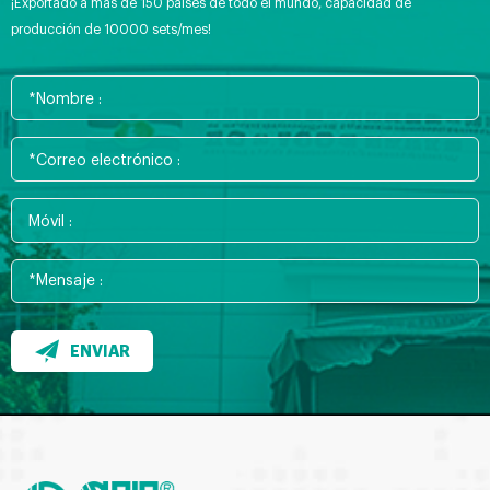
¡Exportado a más de 150 países de todo el mundo, capacidad de
producción de 10000 sets/mes!
ENVIAR