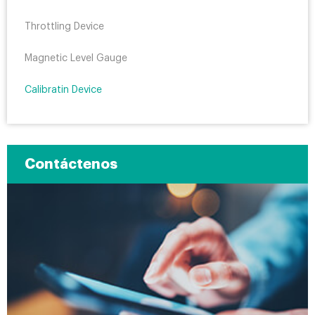
Throttling Device
Magnetic Level Gauge
Calibratin Device
Contáctenos