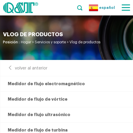
español
VLOG DE PRODUCTOS
Posición :
Hogar
>
Servicios y soporte
>
Vlog de productos
volver al anterior
Medidor de flujo electromagnético
Medidor de flujo de vórtice
Medidor de flujo ultrasónico
Medidor de flujo de turbina