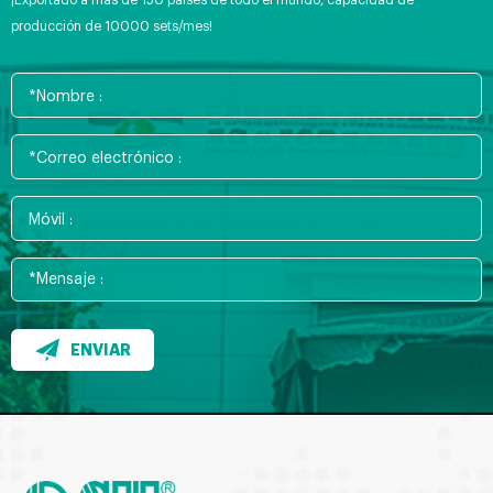
¡Exportado a más de 150 países de todo el mundo, capacidad de
producción de 10000 sets/mes!
ENVIAR