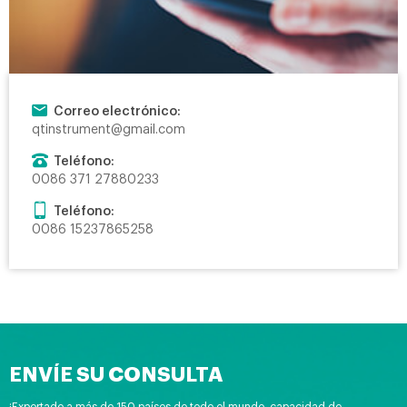
Correo electrónico:
qtinstrument@gmail.com
Teléfono:
0086 371 27880233
Teléfono:
0086 15237865258
ENVÍE SU CONSULTA