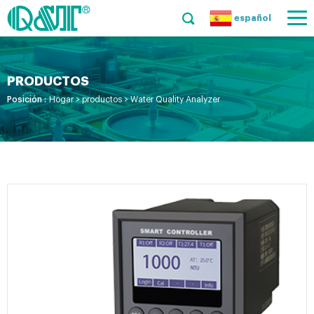
español
PRODUCTOS
Posición :
Hogar
>
productos
>
Water Quality Analyzer