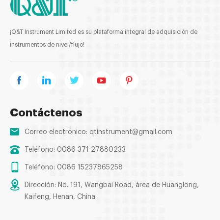
¡Q&T Instrument Limited es su plataforma integral de adquisición de
instrumentos de nivel/flujo!
Contáctenos
Correo electrónico:
qtinstrument@gmail.com
Teléfono: 0086 371 27880233
Teléfono: 0086 15237865258
Dirección: No. 191, Wangbai Road, área de Huanglong,
Kaifeng, Henan, China