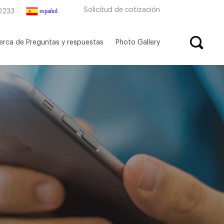
Solicitud de cotización
español
0233
erca de Preguntas y respuestas
Photo Gallery