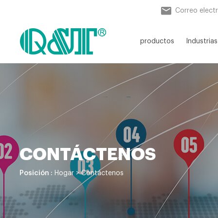
Correo elect
productos
Industrias
CONTÁCTENOS
Posición :
Hogar
>
Contáctenos