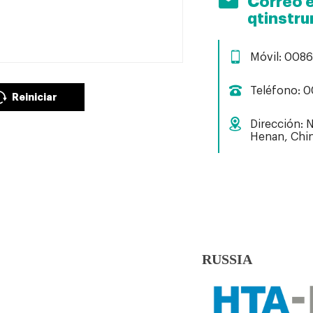
Correo e
qtinstr
Móvil: 008
Teléfono: 
Reiniciar
Dirección: 
Henan, Chi
RUSSIA