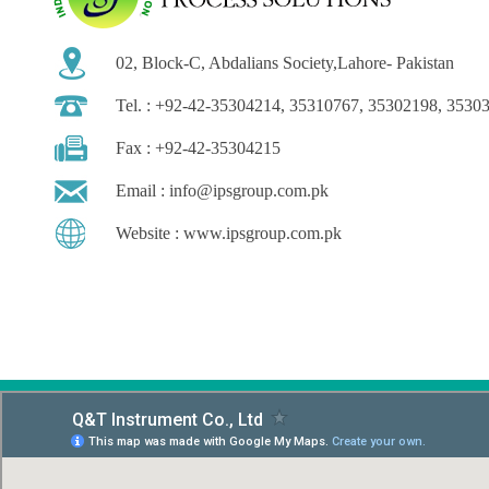
02, Block-C, Abdalians Society,Lahore- Pakistan
Tel. : +92-42-35304214, 35310767, 35302198, 3530
Fax : +92-42-35304215
Email :
info@ipsgroup.com.pk
Website : www.ipsgroup.com.pk