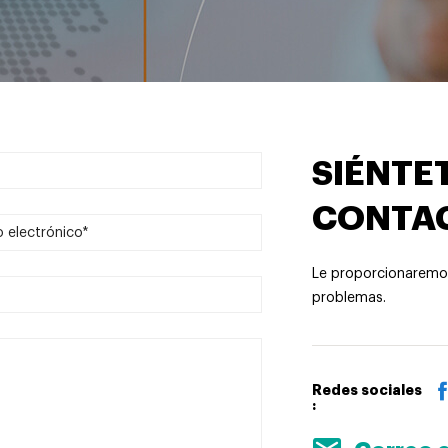
SIÉNTET
CONTA
Le proporcionaremos
problemas.
Redes sociales
: