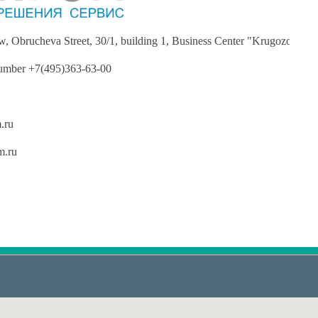
 Obrucheva Street, 30/1, building 1, Business Center "Krugozor"
number +7(495)363-63-00
.ru
m.ru