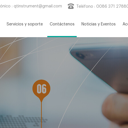
rónico :
qtinstrument@gmail.com
Teléfono : 0086 371 2788
Servicios y soporte
Contáctenos
Noticias y Eventos
Ac