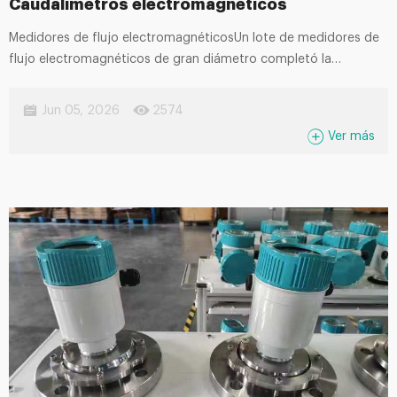
Caudalímetros electromagnéticos
Medidores de flujo electromagnéticosUn lote de medidores de
flujo electromagnéticos de gran diámetro completó la
inspección de fábrica y llegó a la zona de preenvasado.
Jun 05, 2026
2574
Trabajadores inspe
Ver más