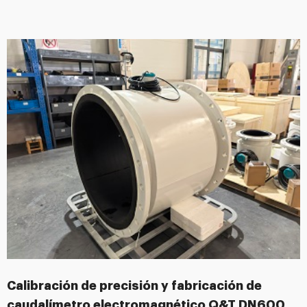
Calibración de precisión y fabricación de
caudalímetro electromagnético Q&T DN600