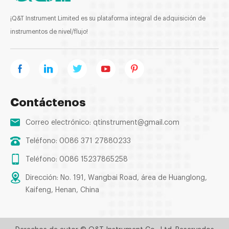
¡Q&T Instrument Limited es su plataforma integral de adquisición de
instrumentos de nivel/flujo!
Contáctenos
Correo electrónico:
qtinstrument@gmail.com
Teléfono: 0086 371 27880233
Teléfono: 0086 15237865258
Dirección: No. 191, Wangbai Road, área de Huanglong,
Kaifeng, Henan, China